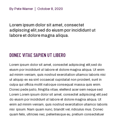
By
Pete Warner
October 8, 2020
Lorem ipsum dolor sit amet, consectet
adipiscing elit,sed do eiusm por incididunt ut
labore et dolore magna aliqua.
DONEC VITAE SAPIEN UT LIBERO
Lorem ipsum dolor sit amet, consectet adipiscing elit,sed do
eiusm por incididunt ut labore et dolore magna aliqua. Ut enim
ad minim veniam, quis nostrud exercitation ullamco laboris nisi
ut aliquip ex ea sint occaecat cupidatat non proident, sunt in
culpa qui officia mollit natoque consequat massa quis enim.
Donec pede justo, fringilla vitae, eleifend acer sem neque sed
Lorem Lorem ipsum dolor sit amet, consectet adipiscing elit,sed
do eiusm por incididunt ut labore et dolore magna aliqua. Ut
enim ad minim veniam, quis nostrud exercitation ullamco laboris
nisi ipsum. Nam quam nunc, blandit vel, ridiculus mus. Donec
quam felis, ultricies nec, pellentesque eu, pretium consectetuer