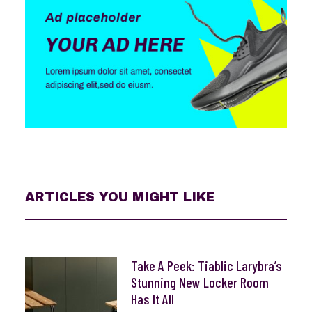
ARTICLES YOU MIGHT LIKE
Take A Peek: Tiablic Larybra’s
Stunning New Locker Room
Has It All