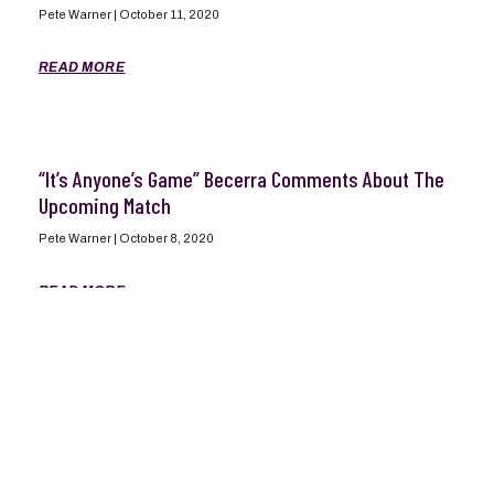
Pete Warner
October 11, 2020
READ MORE
“It’s Anyone’s Game” Becerra Comments About The
Upcoming Match
Pete Warner
October 8, 2020
READ MORE