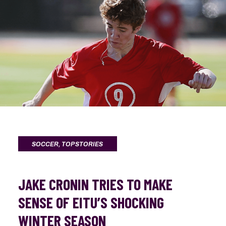
SOCCER
,
TOP STORIES
JAKE CRONIN TRIES TO MAKE
SENSE OF EITU’S SHOCKING
WINTER SEASON