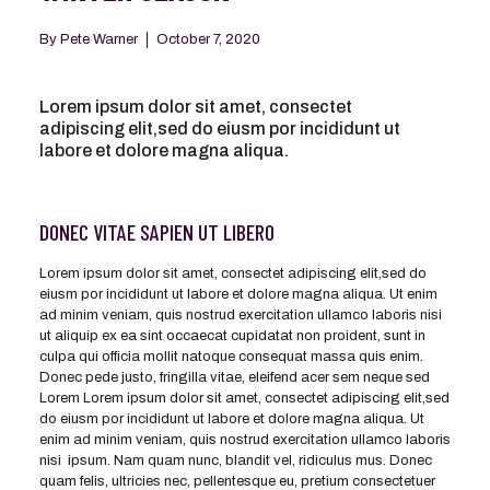
By
Pete Warner
October 7, 2020
Lorem ipsum dolor sit amet, consectet
adipiscing elit,sed do eiusm por incididunt ut
labore et dolore magna aliqua.
DONEC VITAE SAPIEN UT LIBERO
Lorem ipsum dolor sit amet, consectet adipiscing elit,sed do
eiusm por incididunt ut labore et dolore magna aliqua. Ut enim
ad minim veniam, quis nostrud exercitation ullamco laboris nisi
ut aliquip ex ea sint occaecat cupidatat non proident, sunt in
culpa qui officia mollit natoque consequat massa quis enim.
Donec pede justo, fringilla vitae, eleifend acer sem neque sed
Lorem Lorem ipsum dolor sit amet, consectet adipiscing elit,sed
do eiusm por incididunt ut labore et dolore magna aliqua. Ut
enim ad minim veniam, quis nostrud exercitation ullamco laboris
nisi ipsum. Nam quam nunc, blandit vel, ridiculus mus. Donec
quam felis, ultricies nec, pellentesque eu, pretium consectetuer