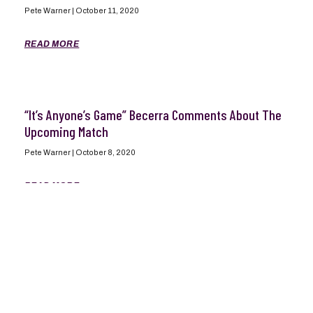
Pete Warner
October 11, 2020
READ MORE
“It’s Anyone’s Game” Becerra Comments About The
Upcoming Match
Pete Warner
October 8, 2020
READ MORE