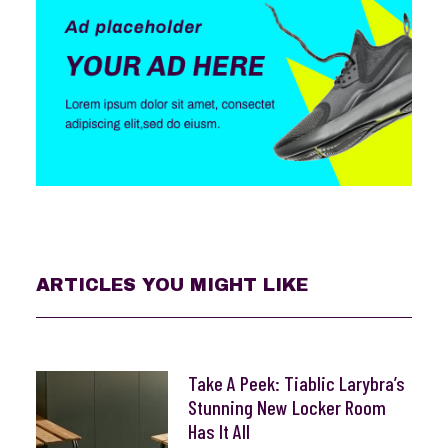
ARTICLES YOU MIGHT LIKE
Take A Peek: Tiablic Larybra’s
Stunning New Locker Room
Has It All