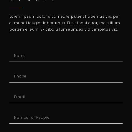
Lorem ipsum dolor sit amet, te putent habemus vis, per
ei mundi feugiat laboramus. Ei sit inani error, meis illum
partem ei eum. Ex cibo ullum eum, ex vidit impetus vix,