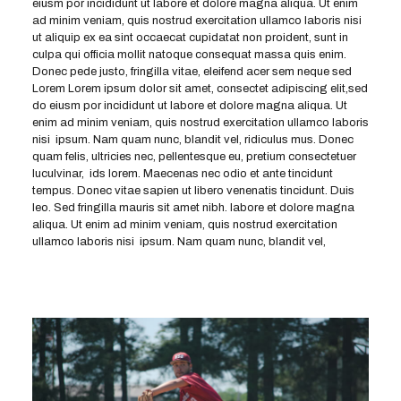
eiusm por incididunt ut labore et dolore magna aliqua. Ut enim
ad minim veniam, quis nostrud exercitation ullamco laboris nisi
ut aliquip ex ea sint occaecat cupidatat non proident, sunt in
culpa qui officia mollit natoque consequat massa quis enim.
Donec pede justo, fringilla vitae, eleifend acer sem neque sed
Lorem Lorem ipsum dolor sit amet, consectet adipiscing elit,sed
do eiusm por incididunt ut labore et dolore magna aliqua. Ut
enim ad minim veniam, quis nostrud exercitation ullamco laboris
nisi ipsum. Nam quam nunc, blandit vel, ridiculus mus. Donec
quam felis, ultricies nec, pellentesque eu, pretium consectetuer
luculvinar, ids lorem. Maecenas nec odio et ante tincidunt
tempus. Donec vitae sapien ut libero venenatis tincidunt. Duis
leo. Sed fringilla mauris sit amet nibh. labore et dolore magna
aliqua. Ut enim ad minim veniam, quis nostrud exercitation
ullamco laboris nisi ipsum. Nam quam nunc, blandit vel,