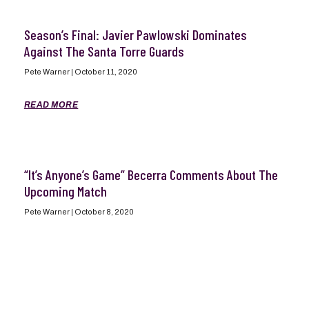
Season’s Final: Javier Pawlowski Dominates
Against The Santa Torre Guards
Pete Warner
October 11, 2020
READ MORE
“It’s Anyone’s Game” Becerra Comments About The
Upcoming Match
Pete Warner
October 8, 2020
READ MORE