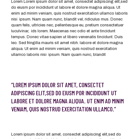
Lorem Lorem ipsum dolor sit amet, consectet adipiscing elit,sed
do eiusm por incididunt ut labore et dolore magna aliqua. Ut
enim ad minim veniam, quis nostrud exercitation ullamco laboris
nisi ipsum. Nam quam nunc, blandit vel, ridiculus mus. Donec
quam felis, ultricies nec, pellentesque eu, pretium consectetuer
luculvinar, ids lorem. Maecenas nec odio et ante tincidunt
tempus. Donec vitae sapien ut libero venenatis tincidunt. Duis
leo. Sed fringilla mauris sit amet nibh. labore et dolore magna
aliqua. Ut enim ad minim veniam, quis nostrud exercitation
ullamco laboris nisi ipsum. Nam quam nunc, blandit
“LOREM IPSUM DOLOR SIT AMET, CONSECTET
ADIPISCING ELIT,SED DO EIUSM POR INCIDIDUNT UT
LABORE ET DOLORE MAGNA ALIQUA. UT ENIM AD MINIM
VENIAM, QUIS NOSTRUD EXERCITATION ULLAMCO.”
Lorem ipsum dolor sit amet, consectet adipiscing elit,sed do