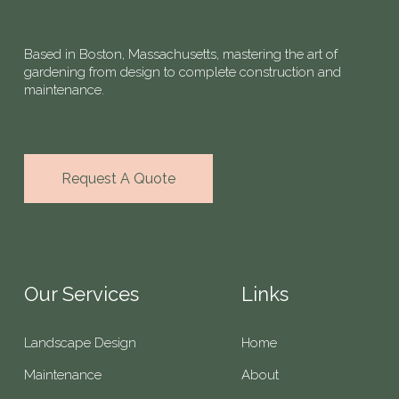
Based in Boston, Massachusetts, mastering the art of
gardening from design to complete construction and
maintenance.
Request A Quote
Our Services
Links
Landscape Design
Home
Maintenance
About