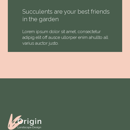
Succulents are your best friends
in the garden
Lorem ipsum dolor sit amet, consectetur
adipig elit off ausce ullorper enim ahullto all
varius auctor justo.