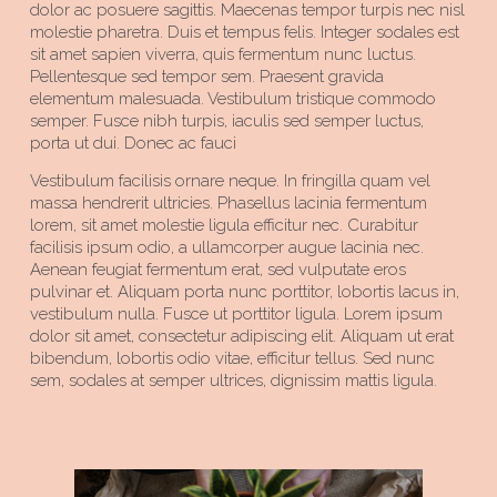
dolor ac posuere sagittis. Maecenas tempor turpis nec nisl
molestie pharetra. Duis et tempus felis. Integer sodales est
sit amet sapien viverra, quis fermentum nunc luctus.
Pellentesque sed tempor sem. Praesent gravida
elementum malesuada. Vestibulum tristique commodo
semper. Fusce nibh turpis, iaculis sed semper luctus,
porta ut dui. Donec ac fauci
Vestibulum facilisis ornare neque. In fringilla quam vel
massa hendrerit ultricies. Phasellus lacinia fermentum
lorem, sit amet molestie ligula efficitur nec. Curabitur
facilisis ipsum odio, a ullamcorper augue lacinia nec.
Aenean feugiat fermentum erat, sed vulputate eros
pulvinar et. Aliquam porta nunc porttitor, lobortis lacus in,
vestibulum nulla. Fusce ut porttitor ligula. Lorem ipsum
dolor sit amet, consectetur adipiscing elit. Aliquam ut erat
bibendum, lobortis odio vitae, efficitur tellus. Sed nunc
sem, sodales at semper ultrices, dignissim mattis ligula.