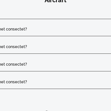
Aircraft
met consectet?
met consectet?
met consectet?
met consectet?