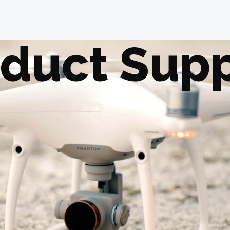
duct Sup