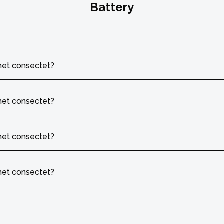
Battery
met consectet?
met consectet?
met consectet?
met consectet?