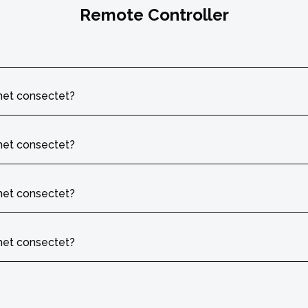
Remote Controller
met consectet?
met consectet?
met consectet?
met consectet?