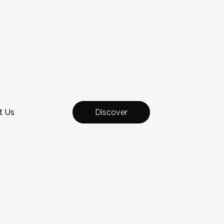
t Us
Discover