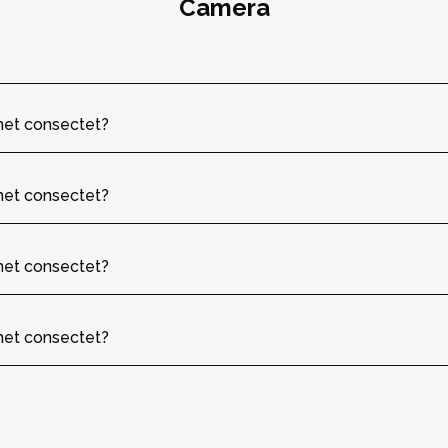
Camera
met consectet?
met consectet?
met consectet?
met consectet?