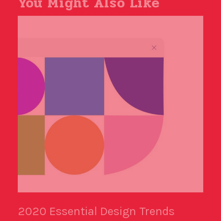
You Might Also Like
2020 Essential Design Trends