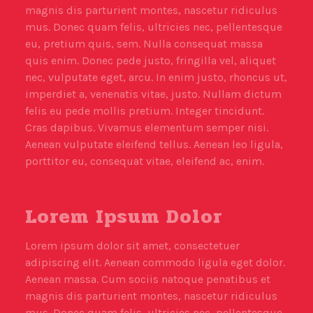
magnis dis parturient montes, nascetur ridiculus
mus. Donec quam felis, ultricies nec, pellentesque
eu, pretium quis, sem. Nulla consequat massa
quis enim. Donec pede justo, fringilla vel, aliquet
nec, vulputate eget, arcu. In enim justo, rhoncus ut,
imperdiet a, venenatis vitae, justo. Nullam dictum
felis eu pede mollis pretium. Integer tincidunt.
Cras dapibus. Vivamus elementum semper nisi.
Aenean vulputate eleifend tellus. Aenean leo ligula,
porttitor eu, consequat vitae, eleifend ac, enim.
Lorem Ipsum Dolor
Lorem ipsum dolor sit amet, consectetuer
adipiscing elit. Aenean commodo ligula eget dolor.
Aenean massa. Cum sociis natoque penatibus et
magnis dis parturient montes, nascetur ridiculus
mus. Donec quam felis, ultricies nec, pellentesque