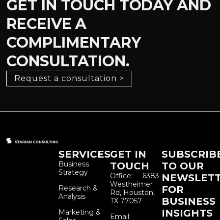
GET IN TOUCH TODAY AND
RECEIVE A
COMPLIMENTARY
CONSULTATION.
Request a consultation >
SERVICES
GET IN
SUBSCRIB
Business
TOUCH
TO OUR
Strategy
Office: 6383
NEWSLET
Westheimer
Research &
FOR
Rd, Houston,
Analysis
BUSINESS
TX 77057
INSIGHTS
Marketing &
Email: