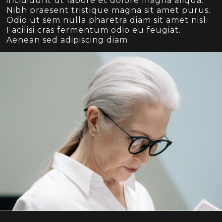
incididunt ut labore et dolore magna aliqua.
Nibh praesent tristique magna sit amet purus.
Odio ut sem nulla pharetra diam sit amet nisl.
Facilisi cras fermentum odio eu feugiat.
Aenean sed adipiscing diam