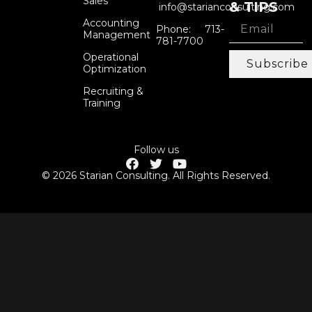
Sales
& TIPS
info@starianconsulting.com
Accounting
Phone: 713-
Management
781-7700
Operational
Subscribe
Optimization
Recruiting &
Training
Follow us
© 2026 Starian Consulting. All Rights Reserved.