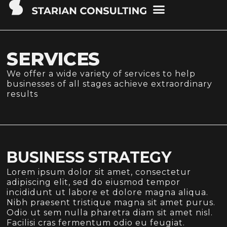
SERVICES
We offer a wide variety of services to help
businesses of all stages achieve extraordinary
results
BUSINESS STRATEGY
Lorem ipsum dolor sit amet, consectetur
adipiscing elit, sed do eiusmod tempor
incididunt ut labore et dolore magna aliqua.
Nibh praesent tristique magna sit amet purus.
Odio ut sem nulla pharetra diam sit amet nisl.
Facilisi cras fermentum odio eu feugiat.