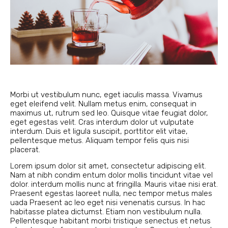
Morbi ut vestibulum nunc, eget iaculis massa. Vivamus
eget eleifend velit. Nullam metus enim, consequat in
maximus ut, rutrum sed leo. Quisque vitae feugiat dolor,
eget egestas velit. Cras interdum dolor ut vulputate
interdum. Duis et ligula suscipit, porttitor elit vitae,
pellentesque metus. Aliquam tempor felis quis nisi
placerat.
Lorem ipsum dolor sit amet, consectetur adipiscing elit.
Nam at nibh condim entum dolor mollis tincidunt vitae vel
dolor. interdum mollis nunc at fringilla. Mauris vitae nisi erat.
Praesent egestas laoreet nulla, nec tempor metus males
uada Praesent ac leo eget nisi venenatis cursus. In hac
habitasse platea dictumst. Etiam non vestibulum nulla.
Pellentesque habitant morbi tristique senectus et netus