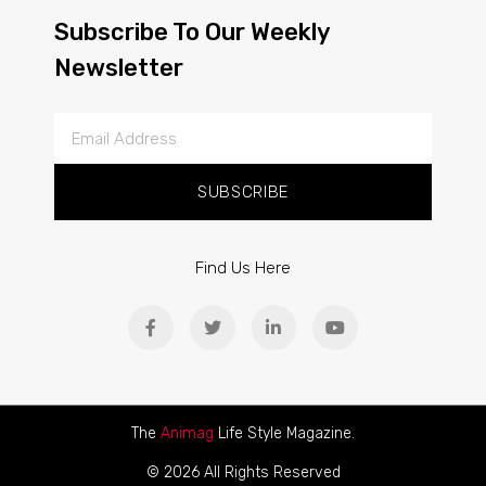
Subscribe To Our Weekly
Newsletter
SUBSCRIBE
Find Us Here
The
Animag
Life Style Magazine.
© 2026 All Rights Reserved