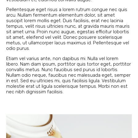
Pellentesque eget risus a lorem rutrum congue nec quis
arcu. Nullam fermentum elementum dolor, sit amet
suscipit lorem mollis eget. Duis facilisis, erat nec lacinia
tempus, velit risus ultricies nunc, at gravida mauris mauris
sit amet urna. Proin nunc augue, egestas efficitur lobortis
sit amet, eleifend vel velit. Donec posuere scelerisque
metus, ut ullamcorper lacus maximus id. Pellentesque vel
odio purus.
Etiam vel varius ante, non dapibus mi. Nulla vel lorem
libero. Nam diam ipsum, porttitor quis tortor eget, porttitor
convallis metus. Nunc faucibus sed purus id lobortis.
Nullam odio neque, faucibus nec malesuada eget, semper
in est. Sed eu ultricies mi, quis facilisis ligula. Vestibulum
molestie erat ut ligula scelerisque tempus. Morbi non est
nec nibh dignissim facilisis.