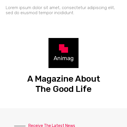
Lorem ipsum dolor sit amet, consectetur adipiscing elit,
sed do eiusmod tempor incididunt.
A Magazine About
The Good Life
Receive The Latest News