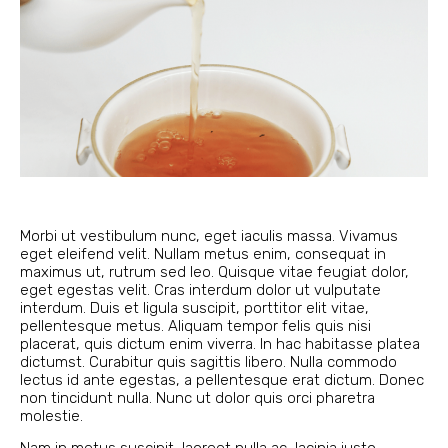
Morbi ut vestibulum nunc, eget iaculis massa. Vivamus
eget eleifend velit. Nullam metus enim, consequat in
maximus ut, rutrum sed leo. Quisque vitae feugiat dolor,
eget egestas velit. Cras interdum dolor ut vulputate
interdum. Duis et ligula suscipit, porttitor elit vitae,
pellentesque metus. Aliquam tempor felis quis nisi
placerat, quis dictum enim viverra. In hac habitasse platea
dictumst. Curabitur quis sagittis libero. Nulla commodo
lectus id ante egestas, a pellentesque erat dictum. Donec
non tincidunt nulla. Nunc ut dolor quis orci pharetra
molestie.