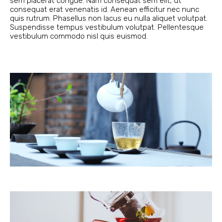
sem placerat congue. Nam consequat sem elit, ut
consequat erat venenatis id. Aenean efficitur nec nunc
quis rutrum. Phasellus non lacus eu nulla aliquet volutpat.
Suspendisse tempus vestibulum volutpat. Pellentesque
vestibulum commodo nisl quis euismod.